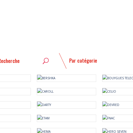
Par catégorie
U