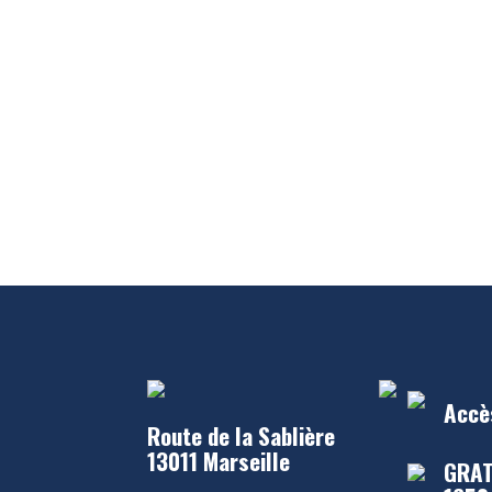
Accè
Route de la Sablière
13011 Marseille
GRAT