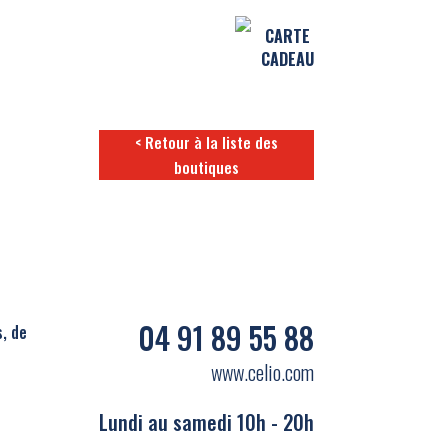
CARTE
CADEAU
< Retour à la liste des
boutiques
04 91 89 55 88
s, de
www.celio.com
Lundi au samedi 10h - 20h