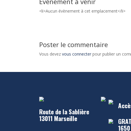
Évènement à venir
<li>Aucun évènement à cet emplacement</li>
Poster le commentaire
Vous devez
vous connecter
pour publier un com
Accè
Route de la Sablière
13011 Marseille
GRAT
1650