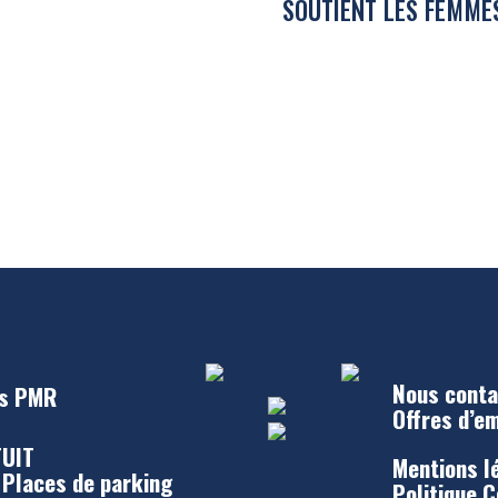
SOUTIENT LES FEMME
Nous conta
s PMR
Offres d’e
UIT
Mentions l
 Places de parking
Politique 