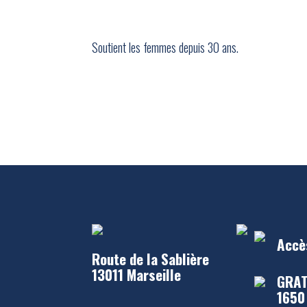
Soutient les femmes depuis 30 ans.
Accè
Route de la Sablière
13011 Marseille
GRAT
1650