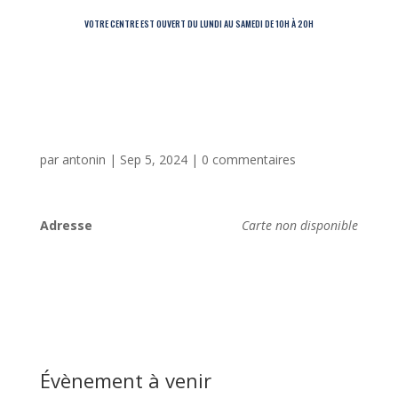
VOTRE CENTRE EST OUVERT DU LUNDI AU SAMEDI DE 10H À 20H
par
antonin
|
Sep 5, 2024
|
0 commentaires
Adresse
Carte non disponible
Évènement à venir