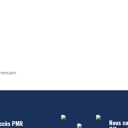
mentaire.
Nous co
ccès PMR