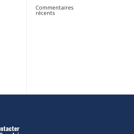
Commentaires
récents
ntacter