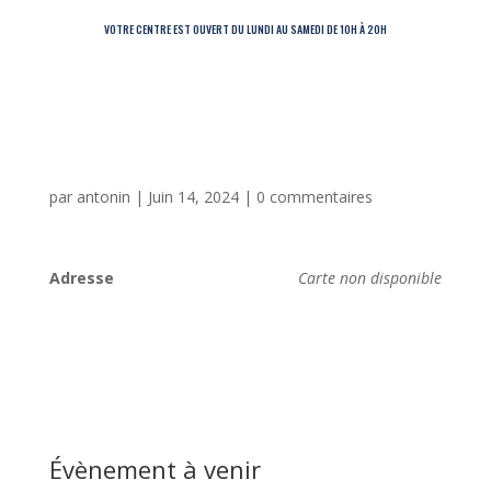
VOTRE CENTRE EST OUVERT DU LUNDI AU SAMEDI DE 10H À 20H
par
antonin
|
Juin 14, 2024
|
0 commentaires
Adresse
Carte non disponible
Évènement à venir