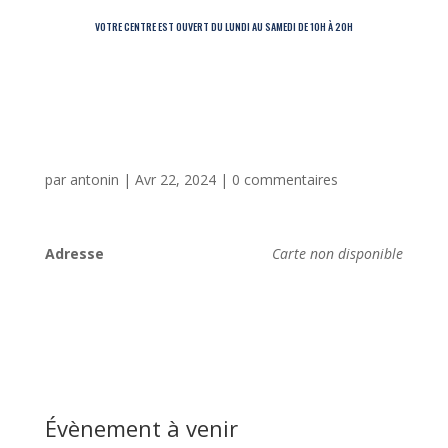
VOTRE CENTRE EST OUVERT DU LUNDI AU SAMEDI DE 10H À 20H
par
antonin
|
Avr 22, 2024
|
0 commentaires
Adresse
Carte non disponible
Évènement à venir