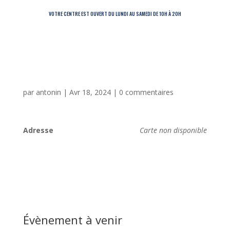
VOTRE CENTRE EST OUVERT DU LUNDI AU SAMEDI DE 10H À 20H
par
antonin
|
Avr 18, 2024
|
0 commentaires
Adresse
Carte non disponible
Évènement à venir