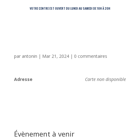
VOTRE CENTRE EST OUVERT DU LUNDI AU SAMEDI DE 10H À 20H
par
antonin
|
Mar 21, 2024
|
0 commentaires
Adresse
Carte non disponible
Évènement à venir