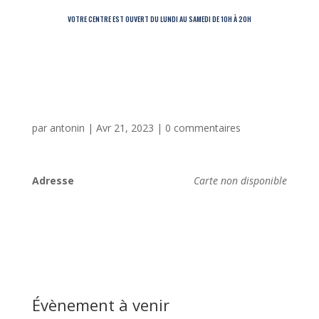
VOTRE CENTRE EST OUVERT DU LUNDI AU SAMEDI DE 10H À 20H
par
antonin
|
Avr 21, 2023
|
0 commentaires
Adresse
Carte non disponible
Évènement à venir