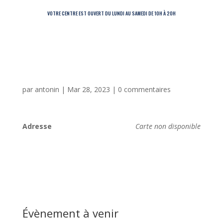
VOTRE CENTRE EST OUVERT DU LUNDI AU SAMEDI DE 10H À 20H
par
antonin
|
Mar 28, 2023
|
0 commentaires
Adresse
Carte non disponible
Évènement à venir