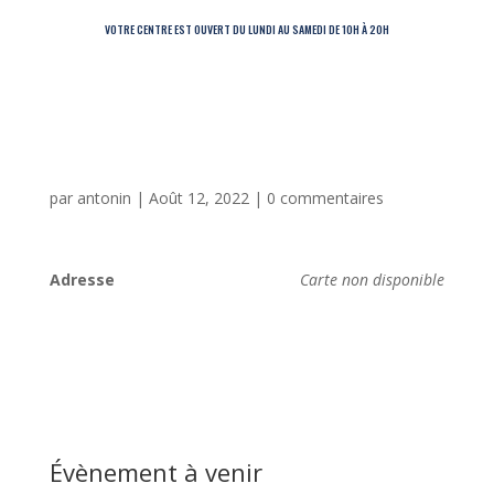
VOTRE CENTRE EST OUVERT DU LUNDI AU SAMEDI DE 10H À 20H
par
antonin
|
Août 12, 2022
|
0 commentaires
Adresse
Carte non disponible
Évènement à venir