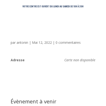
VOTRE CENTRE EST OUVERT DU LUNDI AU SAMEDI DE 10H À 20H
par
antonin
|
Mai 12, 2022
|
0 commentaires
Adresse
Carte non disponible
Évènement à venir