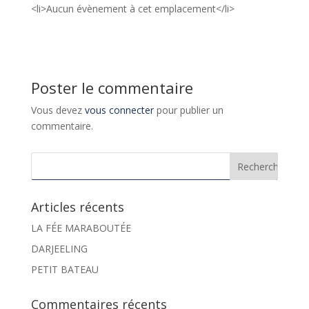
<li>Aucun évènement à cet emplacement</li>
Poster le commentaire
Vous devez
vous connecter
pour publier un
commentaire.
Articles récents
LA FÉE MARABOUTÉE
DARJEELING
PETIT BATEAU
Commentaires récents