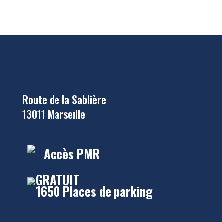
Route de la Sablière
13011 Marseille
Accès PMR
GRATUIT
1650 Places de parking