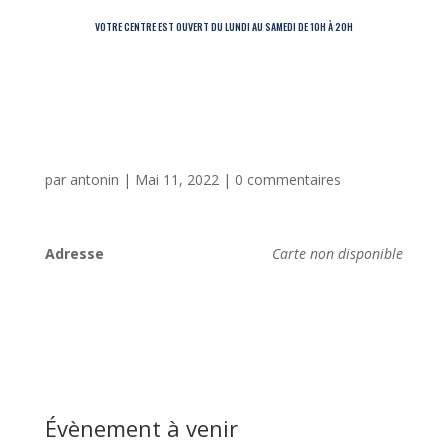
VOTRE CENTRE EST OUVERT DU LUNDI AU SAMEDI DE 10H À 20H
par
antonin
|
Mai 11, 2022
|
0 commentaires
Adresse
Carte non disponible
Évènement à venir