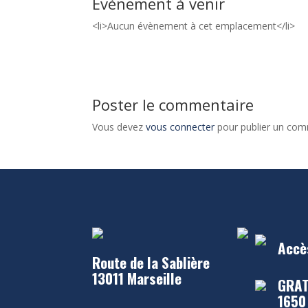
Évènement à venir
<li>Aucun évènement à cet emplacement</li>
Poster le commentaire
Vous devez
vous connecter
pour publier un com
Accè
Route de la Sablière
13011 Marseille
GRAT
1650