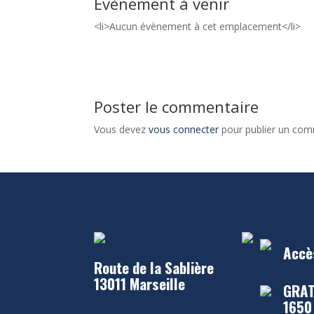
Évènement à venir
<li>Aucun évènement à cet emplacement</li>
Poster le commentaire
Vous devez
vous connecter
pour publier un com
Accè
Route de la Sablière
13011 Marseille
GRAT
1650