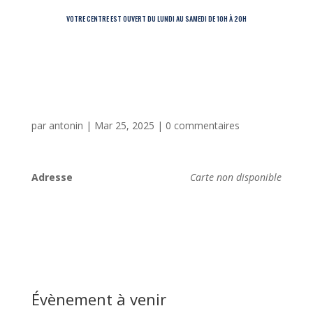
VOTRE CENTRE EST OUVERT DU LUNDI AU SAMEDI DE 10H À 20H
par
antonin
|
Mar 25, 2025
|
0 commentaires
Adresse
Carte non disponible
Évènement à venir