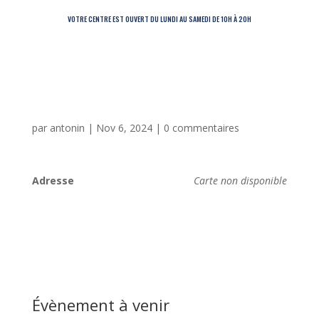
VOTRE CENTRE EST OUVERT DU LUNDI AU SAMEDI DE 10H À 20H
par
antonin
|
Nov 6, 2024
|
0 commentaires
Adresse
Carte non disponible
Évènement à venir