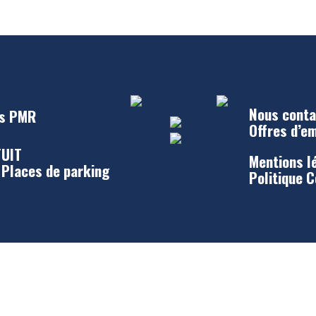
Nous conta
s PMR
Offres d’e
UIT
Mentions l
 Places de parking
Politique 