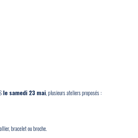
ES
le samedi 23 mai
, plusieurs ateliers proposés :
lier, bracelet ou broche.