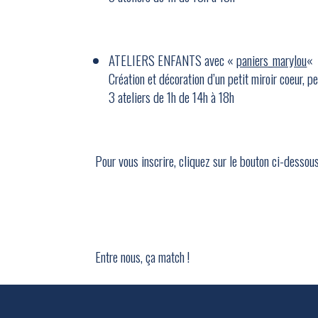
ATELIERS ENFANTS avec «
paniers_marylou
«
Création et décoration d’un petit miroir coeur, p
3 ateliers de 1h de 14h à 18h
Pour vous inscrire, cliquez sur le bouton ci-dessous
Entre nous, ça match !