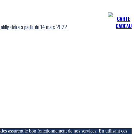
CARTE
CADEAU
 obligatoire à partir du 14 mars 2022.
ies assurent le bon fonctionnement de nos services. En utilisant ces